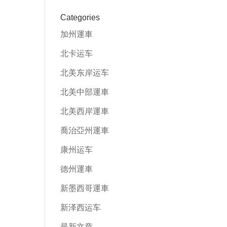
Categories
加州運車
北卡运车
北美东岸运车
北美中部運車
北美西岸運車
喬治亞州運車
康州运车
德州運車
新墨西哥運車
新泽西运车
最新文章