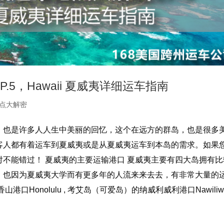
5，Hawaii 夏威夷详细运车指南
点大解密
，也是许多人人生中美丽的回忆，这个在远方的群岛，也是很多
客人都有着运车到夏威夷或是从夏威夷运车到本岛的需求。如果
不能错过！ 夏威夷的主要运输港口 夏威夷主要有四大岛拥有比
。也因为夏威夷大学而有更多年的人流来来去去，有非常大量的
onolulu , 考艾岛（可爱岛）的纳威利威利港口Nawiliwili,