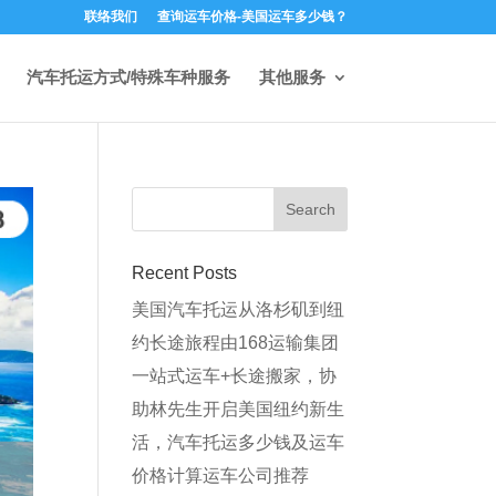
联络我们
查询运车价格-美国运车多少钱？
汽车托运方式/特殊车种服务
其他服务
Recent Posts
美国汽车托运从洛杉矶到纽
约长途旅程由168运输集团
一站式运车+长途搬家，协
助林先生开启美国纽约新生
活，汽车托运多少钱及运车
价格计算运车公司推荐