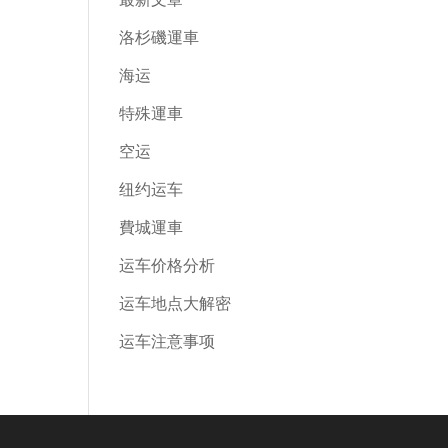
洛杉磯運車
海运
特殊運車
空运
纽约运车
費城運車
运车价格分析
运车地点大解密
运车注意事项