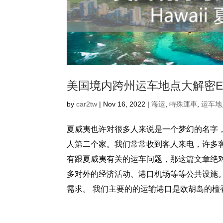
美国境内跨州运车地点大解密EP.
by
car2tw
|
Nov 16, 2022
|
海运
,
特殊運車
,
运车地
夏威夷也许对很多人来说是一个梦幻的名字
人第二个家。我们常常收到客人来电，许多
有跟夏威夷有关的运车问题，那这篇文章绝对
多对外的经济活动、港口机场等等公共设施
需求。 我们主要的的运输港口是欧胡岛的檀香山港口H