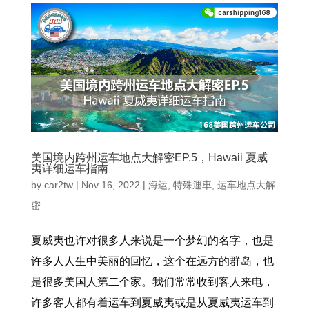
美国境内跨州运车地点大解密EP.5，Hawaii 夏威
夷详细运车指南
by
car2tw
|
Nov 16, 2022
|
海运
,
特殊運車
,
运车地点大解
密
夏威夷也许对很多人来说是一个梦幻的名字，也是
许多人人生中美丽的回忆，这个在远方的群岛，也
是很多美国人第二个家。我们常常收到客人来电，
许多客人都有着运车到夏威夷或是从夏威夷运车到