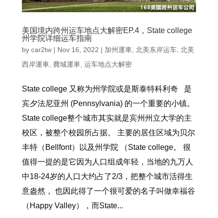
美国境内跨州运车地点大解密EP.4，State college
州学院详细运车指南
by
car2tw
|
Nov 16, 2022
|
加州運車
,
北美东岸运车
,
北美
西岸運車
,
費城運車
,
运车地点大解密
State college 又称为州学院或是斯泰特科利奇 是
宾夕法尼亚州 (Pennsylvania) 的一个重要的小镇。
State college整个城市其实就是宾州州立大学的主
校区，被整个校园所占据。 主要的居住区域为贝尔
丰特（Bellfont）以及州学院 （State college。 很
值得一提的是它因为人口组成年轻，当地的九万人
中18-24岁的人口大约占了2/3，把整个城市活得生
意盎然， 也因此得了一个很可爱的名子叫做幸福谷
（Happy Valley），而State...