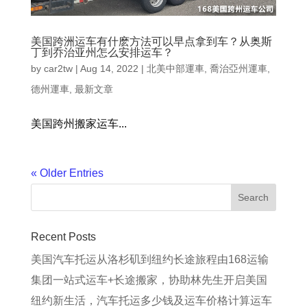
美国跨洲运车有什麽方法可以早点拿到车？从奥斯
丁到乔治亚州怎么安排运车？
by
car2tw
|
Aug 14, 2022
|
北美中部運車
,
喬治亞州運車
,
德州運車
,
最新文章
美国跨州搬家运车...
« Older Entries
Recent Posts
美国汽车托运从洛杉矶到纽约长途旅程由168运输
集团一站式运车+长途搬家，协助林先生开启美国
纽约新生活，汽车托运多少钱及运车价格计算运车