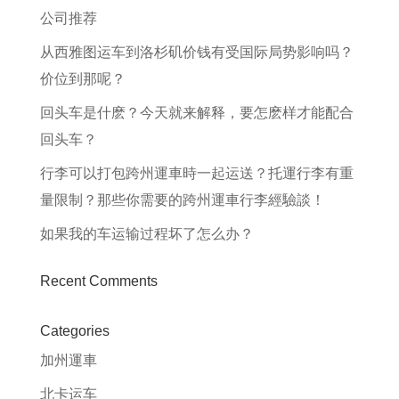
公司推荐
从西雅图运车到洛杉矶价钱有受国际局势影响吗？
价位到那呢？
回头车是什麽？今天就来解释，要怎麽样才能配合
回头车？
行李可以打包跨州運車時一起运送？托運行李有重
量限制？那些你需要的跨州運車行李經驗談！
如果我的车运输过程坏了怎么办？
Recent Comments
Categories
加州運車
北卡运车