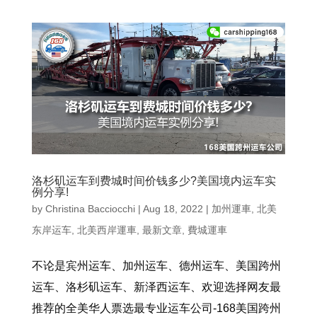
洛杉矶运车到费城时间价钱多少?美国境内运车实
例分享!
by
Christina Bacciocchi
|
Aug 18, 2022
|
加州運車
,
北美
东岸运车
,
北美西岸運車
,
最新文章
,
費城運車
不论是宾州运车、加州运车、德州运车、美国跨州
运车、洛杉矶运车、新泽西运车、欢迎选择网友最
推荐的全美华人票选最专业运车公司-168美国跨州