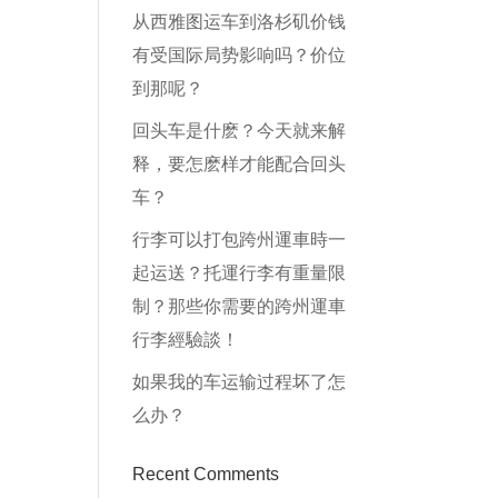
从西雅图运车到洛杉矶价钱
有受国际局势影响吗？价位
到那呢？
回头车是什麽？今天就来解
释，要怎麽样才能配合回头
车？
行李可以打包跨州運車時一
起运送？托運行李有重量限
制？那些你需要的跨州運車
行李經驗談！
如果我的车运输过程坏了怎
么办？
Recent Comments