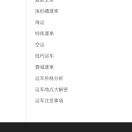
洛杉磯運車
海运
特殊運車
空运
纽约运车
費城運車
运车价格分析
运车地点大解密
运车注意事项