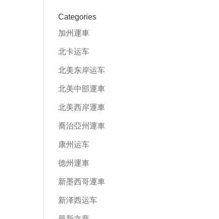
Categories
加州運車
北卡运车
北美东岸运车
北美中部運車
北美西岸運車
喬治亞州運車
康州运车
德州運車
新墨西哥運車
新泽西运车
最新文章