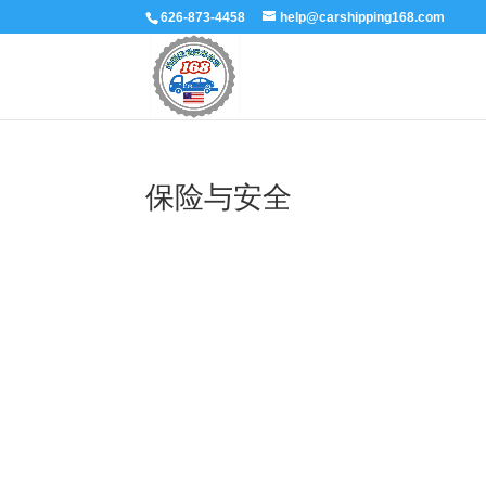
626-873-4458
help@carshipping168.com
保险与安全