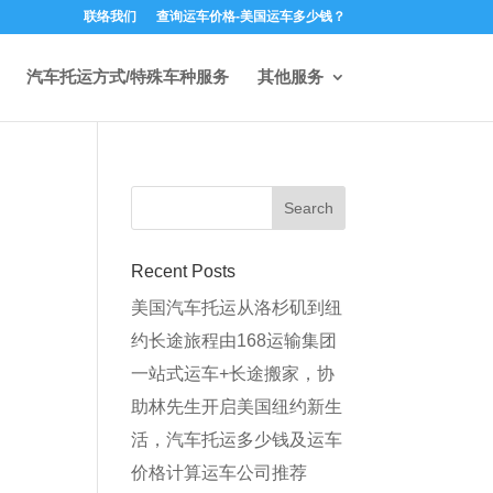
联络我们
查询运车价格-美国运车多少钱？
汽车托运方式/特殊车种服务
其他服务
Recent Posts
美国汽车托运从洛杉矶到纽
约长途旅程由168运输集团
一站式运车+长途搬家，协
助林先生开启美国纽约新生
活，汽车托运多少钱及运车
价格计算运车公司推荐