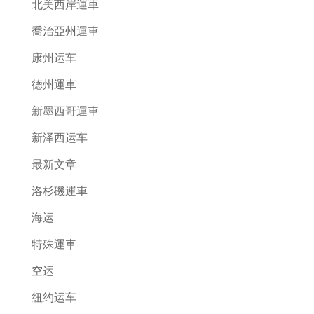
北美西岸運車
喬治亞州運車
康州运车
德州運車
新墨西哥運車
新泽西运车
最新文章
洛杉磯運車
海运
特殊運車
空运
纽约运车