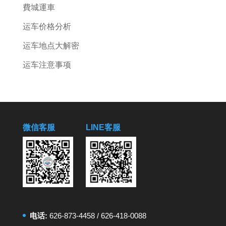
費城運車
运车价格分析
运车地点大解密
运车注意事项
微信客服
LINE客服
电话:
626-873-4458
/
626-418-0088