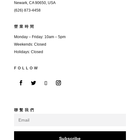
Newark, CA 90650, USA
(626) 873-4458
營業時間
Monday – Friday: 10am – 5pm
Weekends: Closed
Holidays: Closed
FOLLOW
聯繫我們
Subscribe