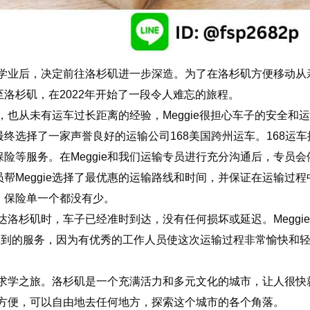
高中学业后，决定前往洛杉矶进一步深造。为了在洛杉矶方便移动从
洛杉矶，在2022年开始了一段令人难忘的旅程。
离，也从未有运车过长距离的经验，Meggie很担心车子的安全和
终选择了一家声誉良好的运输公司168美国跨州运车。168运车
险等服务。在Meggie和我们运输专员进行充分沟通后，专员会
帮Meggie选择了最优惠的运输路线和时间，并保证在运输过程
、保险单一个都没有少。
到达洛杉矶时，车子已经准时到达，没有任何损坏或延迟。Meggi
周到的服务，因为有优秀的工作人员使这次运输过程非常愉快和
我的求学之旅。洛杉矶是一个充满活力和多元文化的城市，让人很快
大的方便，可以自由地去任何地方，探索这个城市的各个角落。