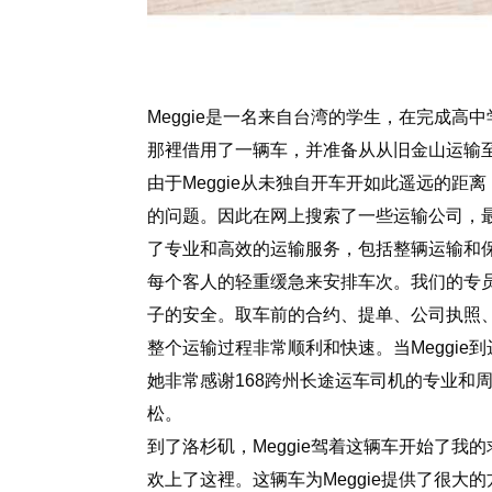
Meggie是一名来自台湾的学生，在完成
那裡借用了一辆车，并准备从从旧金山运输至
由于Meggie从未独自开车开如此遥远的距
的问题。因此在网上搜索了一些运输公司，最
了专业和高效的运输服务，包括整辆运输和保
每个客人的轻重缓急来安排车次。我们的专员
子的安全。取车前的合约、提单、公司执照
整个运输过程非常顺利和快速。当Meggie
她非常感谢168跨州长途运车司机的专业和
松。
到了洛杉矶，Meggie驾着这辆车开始了
欢上了这裡。这辆车为Meggie提供了很