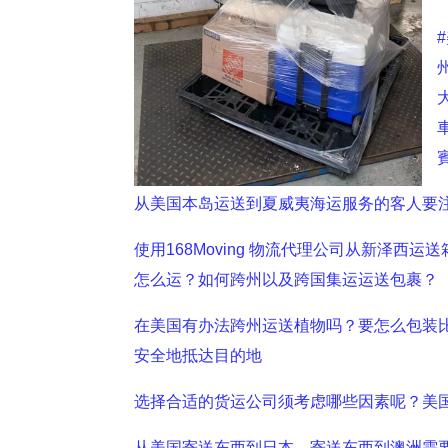
从美国本岛运送到夏威夷海运服务的客人要
使用168Moving 物流代理公司从新泽
怎么运？如何跨州以及跨国集运运送包裹？
在美国有办法跨州运送植物吗？要怎么包装
安全地抵达目的地
选择合适的货运公司须考虑哪些因素呢？美
从美国寄送东西到日本、寄送东西到澳洲需要注意