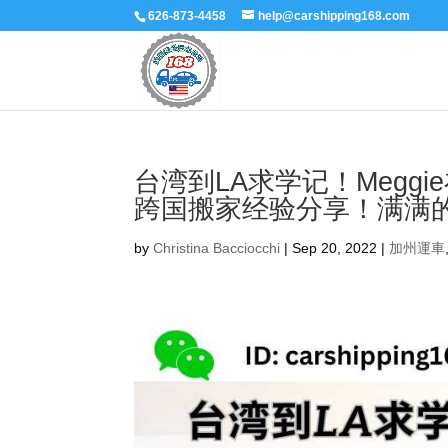
626-873-4458
help@carshipping168.com
台湾到LA求学记！Megg
跨国搬家经验分享！满满
by
Christina Bacciocchi
|
Sep 20, 2022
|
加州運車