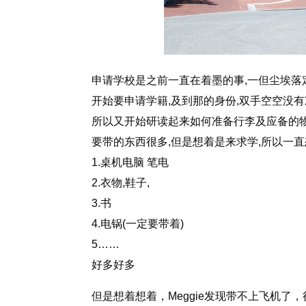
申请学校是之前一直在着墨的事,一但尘埃落
开始要申请学籍,及到那的身份,双手空空没有
所以又开始研读起来如何准备行李及应备的
要带的东西很多,但是想着是来求学,所以一直
1.桌机电脑 笔电
2.衣物,鞋子,
3.书
4.电锅(一定要带着)
5……
好多好多
但是想着想着，Meggie发现带不上飞机了，行