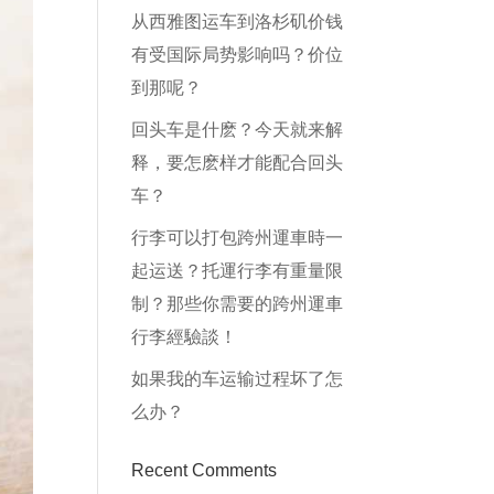
从西雅图运车到洛杉矶价钱
有受国际局势影响吗？价位
到那呢？
回头车是什麽？今天就来解
释，要怎麽样才能配合回头
车？
行李可以打包跨州運車時一
起运送？托運行李有重量限
制？那些你需要的跨州運車
行李經驗談！
如果我的车运输过程坏了怎
么办？
Recent Comments