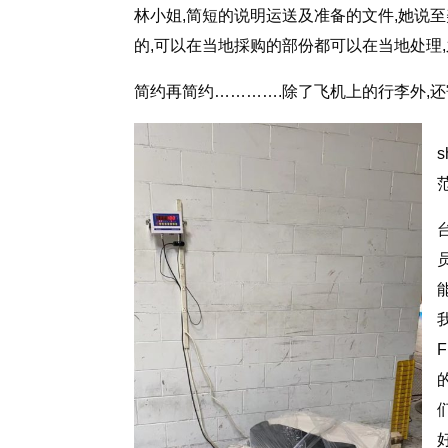
林小姐,简短的说明运送及准备的文件,她说
的,可以在当地採购的部份都可以在当地处理
简约再简约………….除了飞机上的行李外,