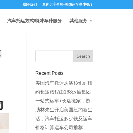
联络我们
查询运车价格-美国运车多少钱？
汽车托运方式/特殊车种服务
其他服务
国
Recent Posts
美国汽车托运从洛杉矶到纽
约长途旅程由168运输集团
一站式运车+长途搬家，协
助林先生开启美国纽约新生
活，汽车托运多少钱及运车
价格计算运车公司推荐