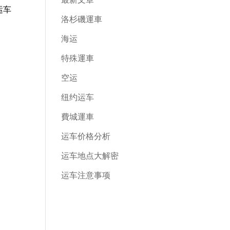
运车
洛杉磯運車
海运
特殊運車
空运
纽约运车
費城運車
运车价格分析
运车地点大解密
运车注意事项