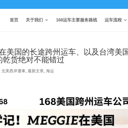
首页
关于我们
168运车主要服务路线
运车流程
ie在美国的长途跨州运车、以及台湾美
的乾货绝对不能错过
,
北美西岸運車
,
最新文章
,
海运