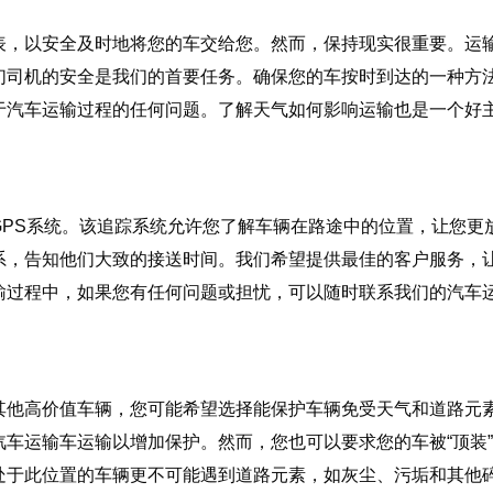
表，以安全及时地将您的车交给您。然而，保持现实很重要。运
们司机的安全是我们的首要任务。确保您的车按时到达的一种方
于汽车运输过程的任何问题。了解天气如何影响运输也是一个好
GPS系统。该追踪系统允许您了解车辆在路途中的位置，让您更
系，告知他们大致的接送时间。我们希望提供最佳的客户服务，
输过程中，如果您有任何问题或担忧，可以随时联系我们的汽车
其他高价值车辆，您可能希望选择能保护车辆免受天气和道路元
车运输车运输以增加保护。然而，您也可以要求您的车被“顶装
处于此位置的车辆更不可能遇到道路元素，如灰尘、污垢和其他