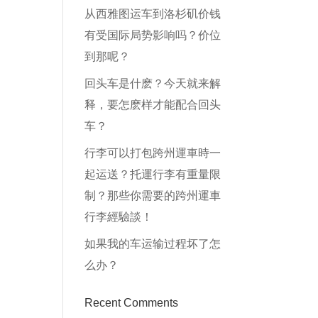
从西雅图运车到洛杉矶价钱
有受国际局势影响吗？价位
到那呢？
回头车是什麽？今天就来解
释，要怎麽样才能配合回头
车？
行李可以打包跨州運車時一
起运送？托運行李有重量限
制？那些你需要的跨州運車
行李經驗談！
如果我的车运输过程坏了怎
么办？
Recent Comments