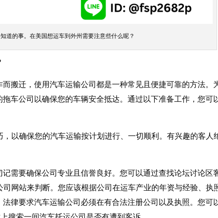
要知道的事。在美国想运车到外州需要注意些什么呢？
？
作而搬迁，使用汽车运输公司都是一种常见且便捷可靠的方法。
的拖车公司以确保您的车辆安全抵达。通过以下准备工作，您可
输技巧，以确保您的汽车运输按计划进行、一切顺利。有兴趣的客人
切记需要确保公司专业且信誉良好。您可以通过查找论坛讨论区
）和公司网站来判断。您应该根据公司在运车产业的年资与经验、执
。法律要求汽车运输公司必须在有合法注册公司以及执照。您可
网站上搜索一间汽车托运公司是否有遭到客诉。