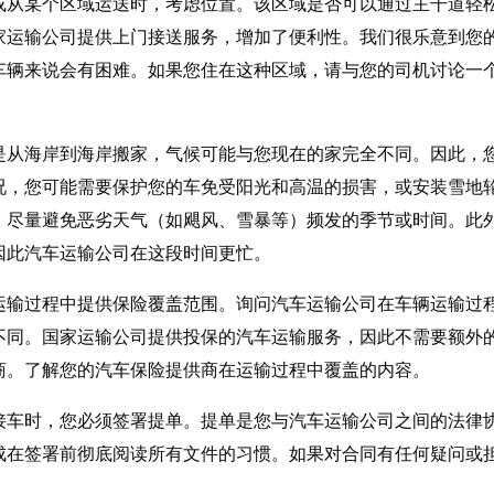
或从某个区域运送时，考虑位置。该区域是否可以通过主干道轻
家运输公司提供上门接送服务，增加了便利性。我们很乐意到您
车辆来说会有困难。如果您住在这种区域，请与您的司机讨论一
是从海岸到海岸搬家，气候可能与您现在的家完全不同。因此，
况，您可能需要保护您的车免受阳光和高温的损害，或安装雪地
。尽量避免恶劣天气（如飓风、雪暴等）频发的季节或时间。此
因此汽车运输公司在这段时间更忙。
运输过程中提供保险覆盖范围。询问汽车运输公司在车辆运输过
不同。国家运输公司提供投保的汽车运输服务，因此不需要额外
商。了解您的汽车保险提供商在运输过程中覆盖的内容。
接车时，您必须签署提单。提单是您与汽车运输公司之间的法律
成在签署前彻底阅读所有文件的习惯。如果对合同有任何疑问或