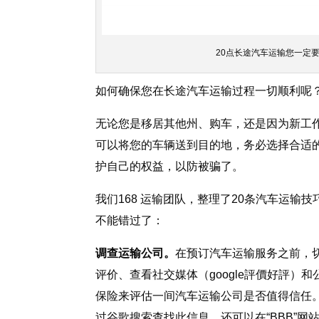
20点长途汽车运输您一定
如何确保您在长途汽车运输过程一切顺利呢
无论您是移居其他州、购车，还是因为新工
可以将您的车辆送到目的地，务必选择合适
护自己的权益，以防被骗了。
我们168 运输团队，整理了20条汽车运
不能错过了：
调查运输公司。
在预订汽车运输服务之前，
评价、查看社交媒体（google評價好評
保险来评估一间汽车运输公司是否值得信任
过谷歌搜索查找此信息。还可以在“BBB”