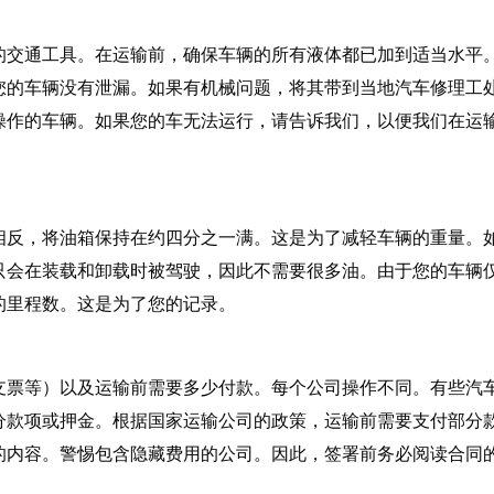
的交通工具。在运输前，确保车辆的所有液体都已加到适当水平
您的车辆没有泄漏。如果有机械问题，将其带到当地汽车修理工
操作的车辆。如果您的车无法运行，请告诉我们，以便我们在运
相反，将油箱保持在约四分之一满。这是为了减轻车辆的重量。
只会在装载和卸载时被驾驶，因此不需要很多油。由于您的车辆
的里程数。这是为了您的记录。
支票等）以及运输前需要多少付款。每个公司操作不同。有些汽
分款项或押金。根据国家运输公司的政策，运输前需要支付部分
的内容。警惕包含隐藏费用的公司。因此，签署前务必阅读合同