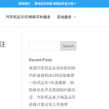
联络我们
查询运车价格-美国运车多少钱？
汽车托运方式/特殊车种服务
其他服务
注
Recent Posts
美国汽车托运从洛杉矶到纽
约长途旅程由168运输集团
一站式运车+长途搬家，协
助林先生开启美国纽约新生
活，汽车托运多少钱及运车
价格计算运车公司推荐