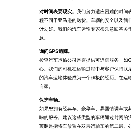
对时间表要现实。
我们努力适应困难的时间
程不同于亚马逊的送货。车辆的安全以及我
计划好。我们的汽车运输专家很乐意回答关
意。
询问GPS追踪。
检查汽车运输公司是否提供可追踪服务，如
心。我们的司机在运输过程中与客户保持联
的汽车运输体验成为一个积极的经历。在运
专家。
保护车辆。
如果您拥有经典车、豪华车、异国情调车或
响的服务。建议这些类型的车辆通过封闭的汽
顶装是指将车放置在双层运输车的第二层。