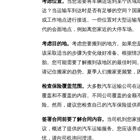
考虑位置。
当您需要将车辆运送到某个区域
达？当运输车到达时是否有足够的空间？国
或工作地点进行接送。一些位置对大型运输
代的会面地点，例如离您家近的大停车场。
考虑目的地。
考虑您要搬到的地方。如果您
该采取适当的步骤为变化做好准备。根据情
胎。您可能需要了解搬到该地区的最佳时间
请记住搬家的趋势。夏季人们搬家更频繁，
检查保险覆盖范围。
大多数汽车运输公司在
覆盖和不覆盖的内容。不同公司覆盖的金额
险。然而，建议您检查自己的汽车保险提供
签署合同前要了解合同内容。
当司机到您家
议，概述了提供的汽车运输服务。您应该养
忧，请向司机询问澄清。