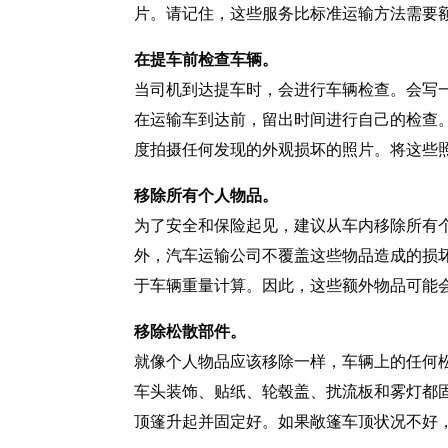
片。请记住，这些服务比标准运输方法需要
在提车前检查车辆。
当司机到达提车时，会进行车辆检查。会写
在运输车到达前，留出时间进行自己的检查
度拍摄任何发现的外观损坏的照片。将这些
移除所有个人物品。
为了安全和保险起见，建议从车内移除所有
外，汽车运输公司不覆盖这些物品造成的损
于车辆重量计算。因此，这些额外物品可能
移除松散部件。
就像个人物品应该移除一样，车辆上的任何
车头装饰、贴纸、轮毂盖、扰流板和雾灯都
顶篷升起并固定好。如果敞篷车顶状况不好