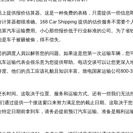
站上提供报价估算器。这是一种免费的表格，只需提供一些信息
都很准确。168 Car Shipping 提供的估价服务不需要个
估算汽车运输费用。小心那些报价低于行业标准的公司。为了省
能是车子被砸被偷，得不偿失。
司的調度人員以解答您的问题。如果这是您第一次运输车辆，您
汽车运输代表会很乐意为您提供帮助。电话交谈可以让您更深入
。他们的员工应该礼貌且知识丰富。致电国家运输公司800-32
更长时间。这取决于位置、服务和运输方式。还有一些我们无法
我们通过提供一个接送窗口来努力满足您的截止日期。这取决于您
在特定日期前拿到车，请务必提前预订汽车运输。准备是顺利运