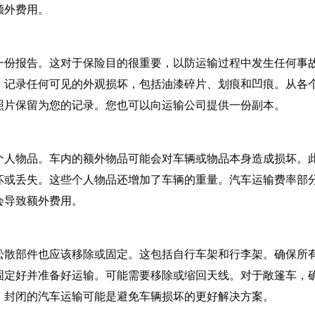
额外费用。
一份报告。这对于保险目的很重要，以防运输过程中发生任何事
。记录任何可见的外观损坏，包括油漆碎片、划痕和凹痕。从各
照片保留为您的记录。您也可以向运输公司提供一份副本。
个人物品。车内的额外物品可能会对车辆或物品本身造成损坏。
坏或丢失。这些个人物品还增加了车辆的重量。汽车运输费率部
会导致额外费用。
松散部件也应该移除或固定。这包括自行车架和行李架。确保所
固定好并准备好运输。可能需要移除或缩回天线。对于敞篷车，
，封闭的汽车运输可能是避免车辆损坏的更好解决方案。