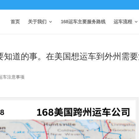
首页
关于我们
168运车主要服务路线
运车流程
定要知道的事。在美国想运车到外州需要
运车注意事项