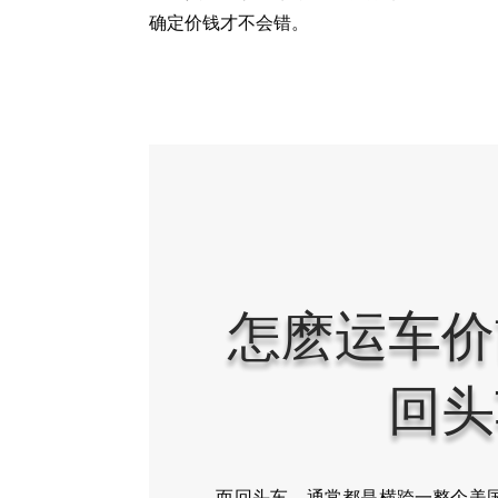
确定价钱才不会错。
怎麽运车价
回头
而回头车，通常都是横跨一整个美