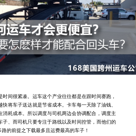
是时间很紧凑。运车这个产业往往都是在跟时间赛跑，
越快将车子送达就是节省成本。卡车每一天除了油钱、
在消耗成本。所以调度与司机两边会协调配合，调度主
车子、而司机只要专注于路线以及时间控管，而他们的
多路的前提之下载最多且运费最高的车子！