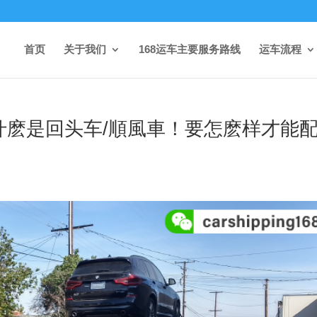
首页
关于我们
168运车主要服务路线
运车流程
什麽是回头车/順風車！要怎麽样才能