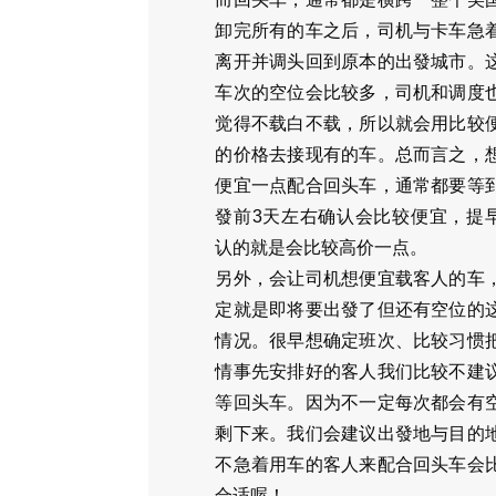
卸完所有的车之后，司机与卡车急
离开并调头回到原本的出發城市。
车次的空位会比较多，司机和调度
觉得不载白不载，所以就会用比较
的价格去接现有的车。总而言之，
便宜一点配合回头车，通常都要等
發前3天左右确认会比较便宜，提
认的就是会比较高价一点。
另外，会让司机想便宜载客人的车
定就是即将要出發了但还有空位的
情况。很早想确定班次、比较习惯
情事先安排好的客人我们比较不建
等回头车。因为不一定每次都会有
剩下来。我们会建议出發地与目的
不急着用车的客人来配合回头车会
合适喔！