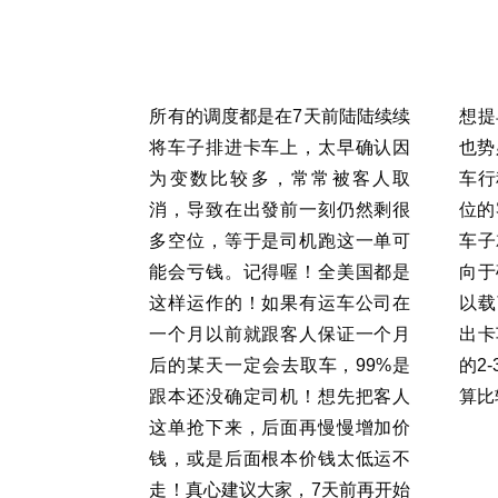
所有的调度都是在7天前陆陆续续
想提
将车子排进卡车上，太早确认因
也势
为变数比较多，常常被客人取
车行
消，导致在出發前一刻仍然剩很
位的
多空位，等于是司机跑这一单可
车子
能会亏钱。记得喔！全美国都是
向于
这样运作的！如果有运车公司在
以载
一个月以前就跟客人保证一个月
出卡
后的某天一定会去取车，99%是
的2
跟本还没确定司机！想先把客人
算比
这单抢下来，后面再慢慢增加价
钱，或是后面根本价钱太低运不
走！真心建议大家，7天前再开始