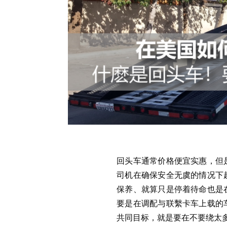
回头车通常价格便宜实惠，但
司机在确保安全无虞的情况下
保养、就算只是停着待命也是
要是在调配与联繫卡车上载的
共同目标，就是要在不要绕太