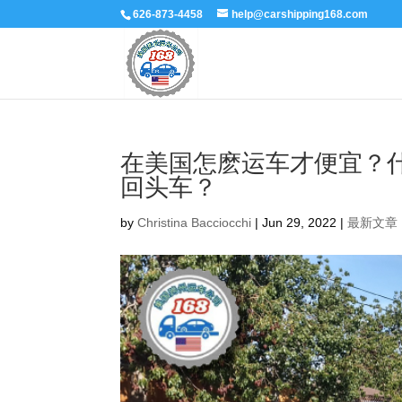
626-873-4458
help@carshipping168.com
在美国怎麽运车才便宜？
回头车？
by
Christina Bacciocchi
|
Jun 29, 2022
|
最新文章