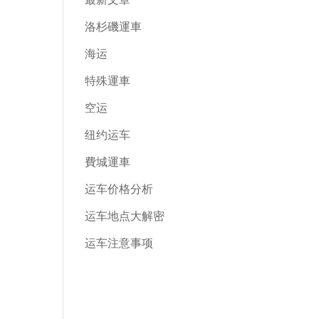
洛杉磯運車
海运
特殊運車
空运
纽约运车
費城運車
运车价格分析
运车地点大解密
运车注意事项