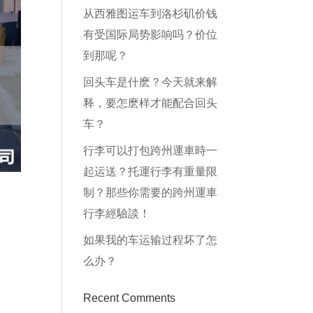
从西雅图运车到洛杉矶价钱
有受国际局势影响吗？价位
到那呢？
回头车是什麽？今天就来解
释，要怎麽样才能配合回头
车？
行李可以打包跨州運車時一
起运送？托運行李有重量限
制？那些你需要的跨州運車
行李經驗談！
如果我的车运输过程坏了怎
么办？
Recent Comments