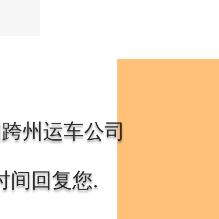
国跨州运车公司
时间回复您.