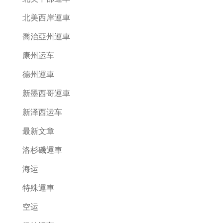
北美西岸運車
喬治亞州運車
康州运车
德州運車
新墨西哥運車
新泽西运车
最新文章
洛杉磯運車
海运
特殊運車
空运