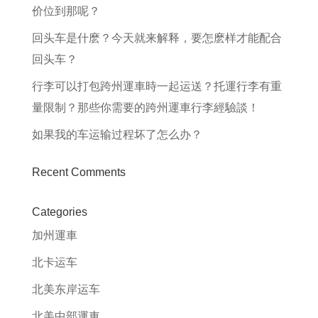
价位到那呢？
回头车是什麽？今天就来解释，要怎麽样才能配合
回头车？
行李可以打包跨州運車時一起运送？托運行李有重
量限制？那些你需要的跨州運車行李經驗談！
如果我的车运输过程坏了怎么办？
Recent Comments
Categories
加州運車
北卡运车
北美东岸运车
北美中部運車