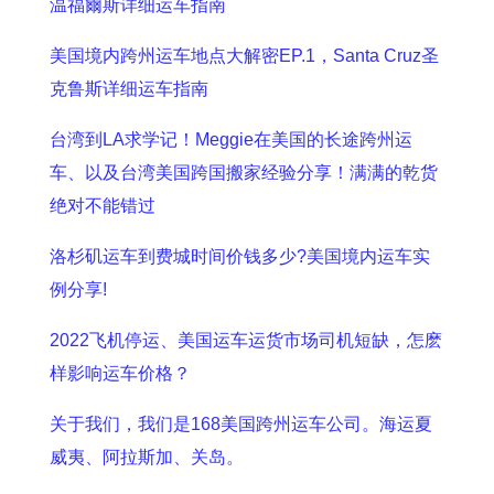
温福爾斯详细运车指南
美国境内跨州运车地点大解密EP.1，Santa Cruz圣
克鲁斯详细运车指南
台湾到LA求学记！Meggie在美国的长途跨州运
车、以及台湾美国跨国搬家经验分享！满满的乾货
绝对不能错过
洛杉矶运车到费城时间价钱多少?美国境内运车实
例分享!
2022飞机停运、美国运车运货市场司机短缺，怎麽
样影响运车价格？
关于我们，我们是168美国跨州运车公司。海运夏
威夷、阿拉斯加、关岛。