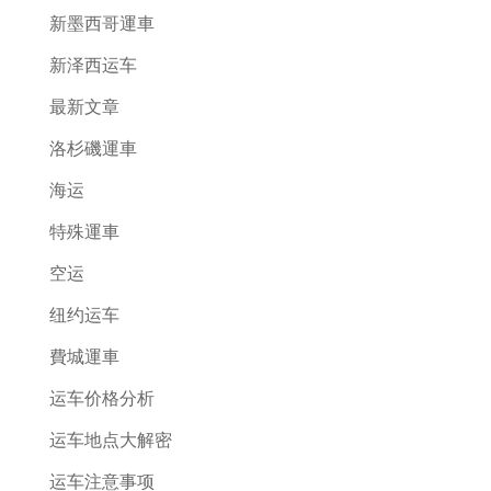
新墨西哥運車
新泽西运车
最新文章
洛杉磯運車
海运
特殊運車
空运
纽约运车
費城運車
运车价格分析
运车地点大解密
运车注意事项