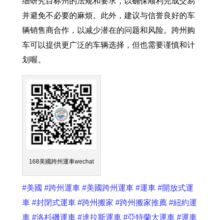
细研究目标州的法规和要求，以确保顺利完成交易
并避免不必要的麻烦。此外，建议与信誉良好的车
辆销售商合作，以减少潜在的问题和风险。跨州购
车可以提供更广泛的车辆选择，但也需要谨慎和计
划喔。
168美國跨州運車wechat
#美國
#跨州運車
#美國跨州運車
#運車
#開放式運
車
#封閉式運車
#跨州搬家
#跨州搬家推薦
#紐約運
車
#洛杉磯運車
#達拉斯運車
#亞特蘭大運車
#運車