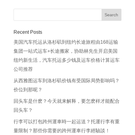
Recent Posts
美国汽车托运从洛杉矶到纽约长途旅程由168运输
集团一站式运车+长途搬家，协助林先生开启美国
纽约新生活，汽车托运多少钱及运车价格计算运车
公司推荐
从西雅图运车到洛杉矶价钱有受国际局势影响吗？
价位到那呢？
回头车是什麽？今天就来解释，要怎麽样才能配合
回头车？
行李可以打包跨州運車時一起运送？托運行李有重
量限制？那些你需要的跨州運車行李經驗談！