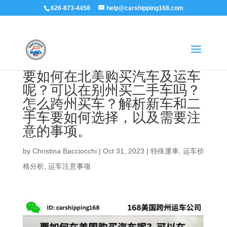
626-873-4458
help@carshipping168.com
要如何在北美购买汽车及运车
呢？可以在别州买二手车吗？
怎么跨州买车？解析新车和二
手车要如何选择，以及需要注
意的事项。
by
Christina Bacciocchi
|
Oct 31, 2023
|
特殊運車
,
运车价
格分析
,
运车注意事项