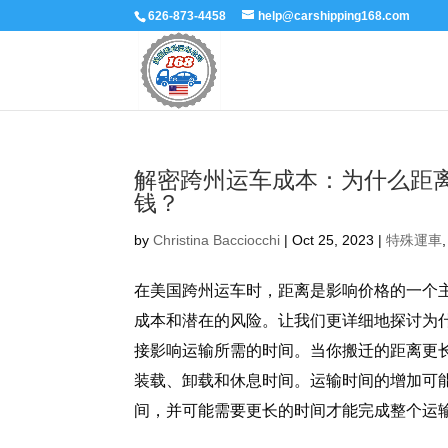
626-873-4458
help@carshipping168.com
解密跨州运车成本：为什么距
钱？
by
Christina Bacciocchi
|
Oct 25, 2023
|
特殊運車
在美国跨州运车时，距离是影响价格的一个
成本和潜在的风险。让我们更详细地探讨为什
接影响运输所需的时间。当你搬迁的距离更
装载、卸载和休息时间。运输时间的增加可
间，并可能需要更长的时间才能完成整个运输任