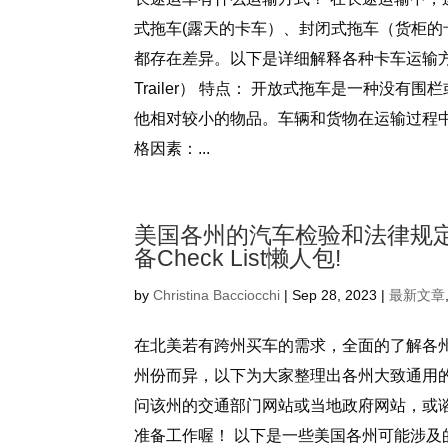
式拖车(露天的卡车）、封闭式拖车（货柜的
都存在差异。以下是详细解释各种卡车运输方式
Trailer） 特点： 开放式拖车是一种
他相对较小的物品。车辆和货物在运输过程
格因素：...
美国各州的汽车检验和法律规
备Check List懒人包!
by
Christina Bacciocchi
|
Sep 28, 2023
|
最新文章
在北美若有跨州买车的需求，全面的了解各
州份而异，以下为大家整理出各州大致通用
问该州的交通部门网站或当地政府网站，或
准备工作喔！ 以下是一些美国各州可能涉及