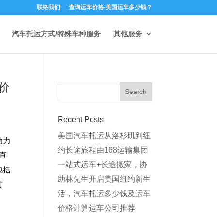
联络我们
查询运车价格-美国运车多少钱？
汽车托运方式/特殊车种服务
其他服务
价
Recent Posts
美国汽车托运从洛杉矶到纽
动力
约长途旅程由168运输集团
直
一站式运车+长途搬家，协
包括
助林先生开启美国纽约新生
时
活，汽车托运多少钱及运车
价格计算运车公司推荐