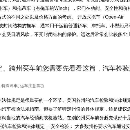
卡车）和拖吊车（有拖车钩Winch），它们在功能、安全性和价
的不同之处以及价格方面的考虑。 开放式拖车（Open-Air
没有围栏或封闭结构的拖车，通常用于运输普通轿车、摩托车、小型船只
中会受日晒风吹，不受封闭结构的保护。运达后常常会比较多尘土
定。跨州买车前您需要先看看这篇，汽车检验
,
特殊運車
,
运车注意事项
州法律规定是很重要的一个环节。美国各州的汽车检验和法律规
的汽车检验法规指南。但要了解特定州份的具体规定，还是建议
谘询当地的汽车经销商或检验站。在别的州买车前务必先做好十
的汽车检验和法律规定： 安全检验： 大多数州份要求汽车通过