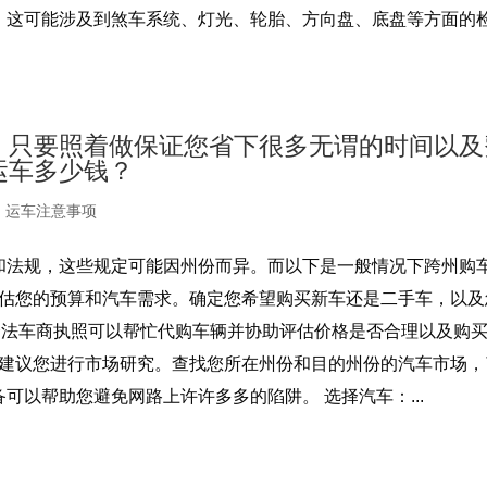
。这可能涉及到煞车系统、灯光、轮胎、方向盘、底盘等方面的
，只要照着做保证您省下很多无谓的时间以及
运车多少钱？
,
运车注意事项
和法规，这些规定可能因州份而异。而以下是一般情况下跨州购
评估您的预算和汽车需求。确定您希望购买新车还是二手车，以及
合法车商执照可以帮忙代购车辆并协助评估价格是否合理以及购
，建议您进行市场研究。查找您所在州份和目的州份的汽车市场，
可以帮助您避免网路上许许多多的陷阱。 选择汽车：...