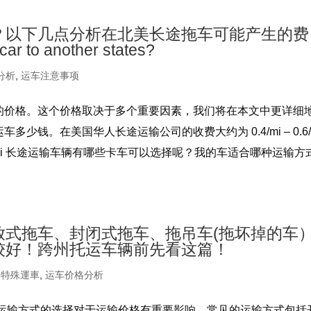
？以下几点分析在北美长途拖车可能产生的费
ar to another states?
分析
,
运车注意事项
的价格。这个价格取决于多个重要因素，我们将在本文中更详细
钱。在美国华人长途运输公司的收费大约为 0.4/mi – 0.6/
.5/mi 长途运输车辆有哪些卡车可以选择呢？我的车适合哪种运输方
放式拖车、封闭式拖车、拖吊车(拖坏掉的车
较好！跨州托运车辆前先看这篇！
,
特殊運車
,
运车价格分析
，运输方式的选择对于运输价格有重要影响。常见的运输方式包括