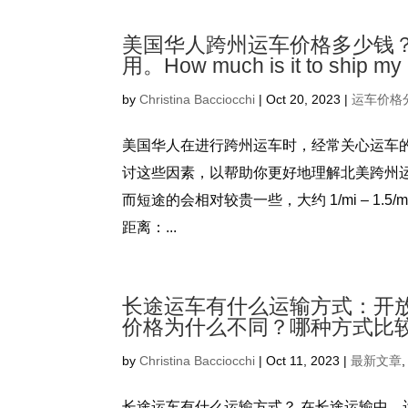
美国华人跨州运车价格多少钱
用。How much is it to ship my c
by
Christina Bacciocchi
|
Oct 20, 2023
|
运车价格
美国华人在进行跨州运车时，经常关心运车
讨这些因素，以帮助你更好地理解北美跨州运车多少
而短途的会相对较贵一些，大约 1/mi – 1
距离：...
长途运车有什么运输方式：开
价格为什么不同？哪种方式比
by
Christina Bacciocchi
|
Oct 11, 2023
|
最新文章
长途运车有什么运输方式？ 在长途运输中