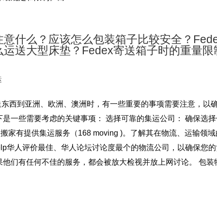
意什么？应该怎么包装箱子比较安全？Fede
运送大型床垫？Fedex寄送箱子时的重量限
运
寄送东西到亚洲、欧洲、澳洲时，有一些重要的事项需要注意，以
是一些需要考虑的关键事项： 选择可靠的集运公司： 确保选择
家有提供集运服务（168 moving )。了解其在物流、运输领
、yelp华人评价最佳、华人论坛讨论度最个的物流公司，以确保您
果他们有任何不佳的服务，都会被放大检视并放上网讨论。 包装