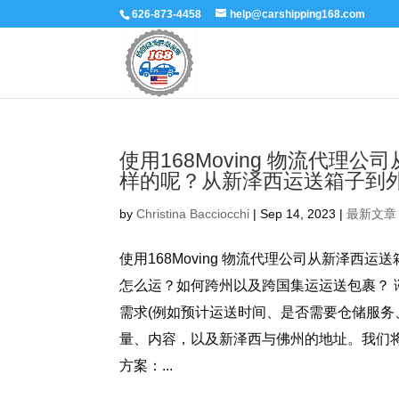
626-873-4458
help@carshipping168.com
使用168Moving 物流代
样的呢？从新泽西运送箱子到
by
Christina Bacciocchi
|
Sep 14, 2023
|
最新文章
使用168Moving 物流代理公司从新泽
怎么运？如何跨州以及跨国集运运送包裹？ 
需求(例如预计运送时间、是否需要仓储服
量、内容，以及新泽西与佛州的地址。我们
方案：...