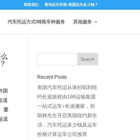
联络我们
查询运车价格-美国运车多少钱？
汽车托运方式/特殊车种服务
其他服务
怎么
？
Recent Posts
美国汽车托运从洛杉矶到纽
外国
约长途旅程由168运输集团
运送
一站式运车+长途搬家，协
、重
助林先生开启美国纽约新生
运送
活，汽车托运多少钱及运车
价格计算运车公司推荐