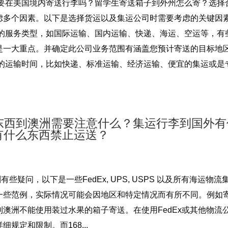
想要在美国境内寄送行李吗？留学生寄送箱子到外州怎么寄？选择
虑多个因素。以下是选择货运以及集运公司时需要考虑的关键因
要的服务类型，如国际运输、国内运输、快递、海运、空运等，有
是一大重点。并确定此公司业务范围有涵盖您预计寄送的目标地
合的运输时间，比如快递、标准运输、经济运输、便宜的集运或是
东西到澳洲需要注意什么？集运行李到国外有
PS 有什么东西禁止运送？
，以下是一些FedEx, UPS, USPS 以及所有海运物流
一些范例，实际情况可能会因地区和特定情况而有所不同。例如
澳洲不能使用装过水果的箱子寄送。在使用FedEx或其他物流
规定和限制。而168...