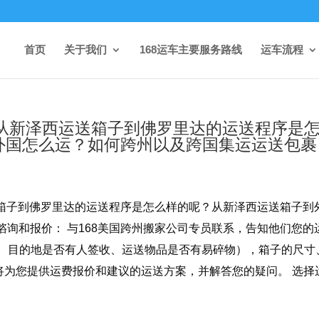
首页
关于我们
168运车主要服务路线
运车流程
理公司从新泽西运送箱子到佛罗里达的运送程序是
外国怎么运？如何跨州以及跨国集运运送包裹
西运送箱子到佛罗里达的运送程序是怎么样的呢？从新泽西运送箱子到
谘询和报价： 与168美国跨州搬家公司专员联系，告知他们您的
务、目的地是否有人签收、运送物品是否有易碎物），箱子的尺寸
将为您提供运费报价和建议的运送方案，并解答您的疑问。 选择