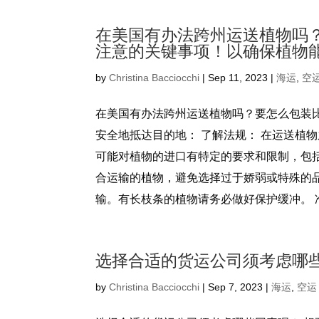
在美国有办法跨州运送植物吗
注意的关键事项！以确保植物
by
Christina Bacciocchi
|
Sep 11, 2023
|
海运
,
空
在美国有办法跨州运送植物吗？要怎么包装
安全地抵达目的地： 了解法规： 在运送植
可能对植物的进口有特定的要求和限制，包括
合运输的植物，避免选择过于娇弱或特殊的
输。有长枝条的植物请务必做好保护缓冲。 准
选择合适的货运公司须考虑哪
by
Christina Bacciocchi
|
Sep 7, 2023
|
海运
,
空运