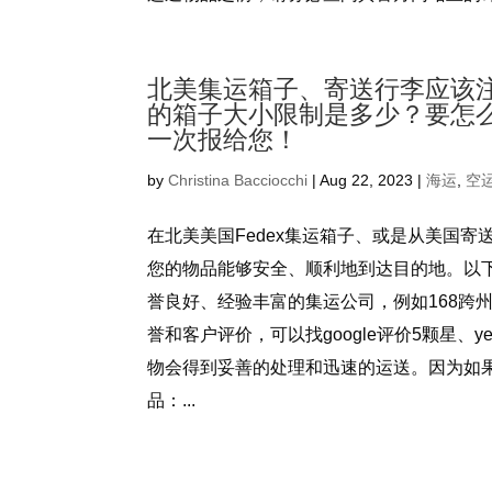
北美集运箱子、寄送行李应该注
的箱子大小限制是多少？要怎么
一次报给您！
by
Christina Bacciocchi
|
Aug 22, 2023
|
海运
,
空
在北美美国Fedex集运箱子、或是从美国
您的物品能够安全、顺利地到达目的地。以下
誉良好、经验丰富的集运公司，例如168跨州搬
誉和客户评价，可以找google评价5颗星
物会得到妥善的处理和迅速的运送。因为如
品：...