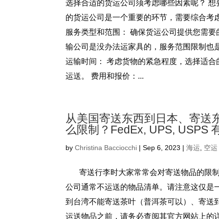
选择合适的货运公司须考虑哪些因素呢？ 
的货运公司是一个重要的环节，需要综合考
服务类型和范围： 确保货运公司提供您需
输公司是没办法运家具的，服务范围限制也
运输时间： 考虑货物的紧急程度，选择适
运送。 费用和报价：...
从美国寄送东西到日本、寄送
么限制？FedEx, UPS, US
by
Christina Bacciocchi
|
Sep 6, 2023
|
海运
,
空运
寄送行李时大家常常会对寄送物品的限制有些疑问
公司通常不运送的物品清单。请注意这仅是
到台湾不能寄送茶叶（普洱茶可以）、寄送到
运送物品之前，请务必查阅其官方网站上的详细