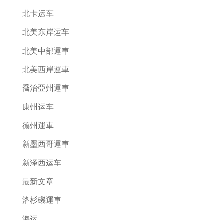
北卡运车
北美东岸运车
北美中部運車
北美西岸運車
喬治亞州運車
康州运车
德州運車
新墨西哥運車
新泽西运车
最新文章
洛杉磯運車
海运