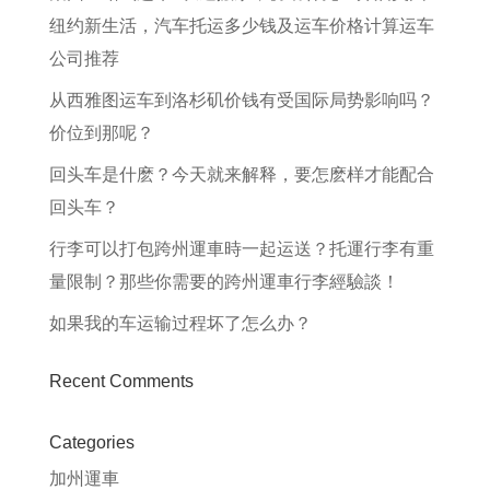
纽约新生活，汽车托运多少钱及运车价格计算运车
公司推荐
从西雅图运车到洛杉矶价钱有受国际局势影响吗？
价位到那呢？
回头车是什麽？今天就来解释，要怎麽样才能配合
回头车？
行李可以打包跨州運車時一起运送？托運行李有重
量限制？那些你需要的跨州運車行李經驗談！
如果我的车运输过程坏了怎么办？
Recent Comments
Categories
加州運車