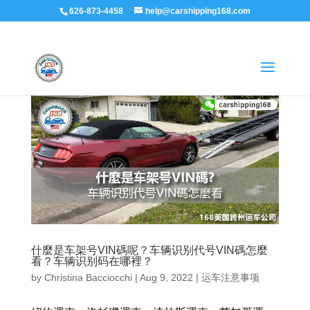
626-873-4458
help@carshipping168.com
什麼是车架号VIN碼呢？车辆识别代号VIN碼怎麼
看？车辆识别码在哪裡？
by
Christina Bacciocchi
|
Aug 9, 2022
|
运车注意事项