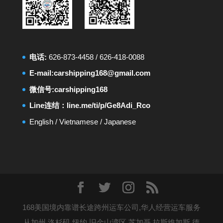
电话:
626-873-4458
/
626-418-0088
E-mail:
carshipping168@gmail.com
微信号:carshipping168
Line连结：
line.me/ti/p/Ge8Adi_Rco
English
/
Vietnamese
/
Japanese
168美国境内靠谱长途跨州运车公司,华人经营运车服务
从加州,洛杉矶,纽约,旧金山湾区,芝加哥,拉斯維加斯,德