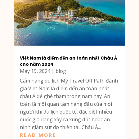
Việt Nam là điểm đến an toàn nhất Châu Á
cho năm 2024
May 19, 2024
|
blog
Cẩm nang du lịch Mỹ Travel Off Path đánh
giá Việt Nam là điểm đến an toàn nhất
châu Á để ghé thăm trong năm nay. An
toàn là mối quan tâm hàng đầu của mọi
người khi du lịch quốc tế, đặc biệt nhiều
quốc gia đang xảy ra xung đột hoặc an
ninh giảm sút do thiên tai. Châu Á...
READ MORE