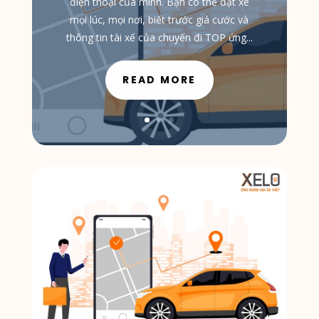
điện thoại của mình. Bạn có thể đặt xe
mọi lúc, mọi nơi, biết trước giá cước và
thông tin tài xế của chuyến đi TOP ứng...
READ MORE