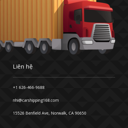
Liên hệ
+1 626-466-9688
nhi@carshipping168.com
15526 Benfield Ave, Norwalk, CA 90650