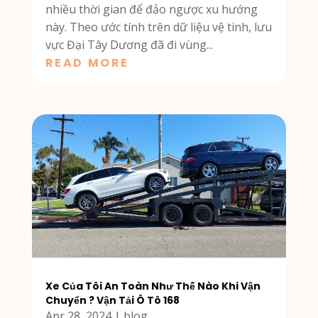
nhiều thời gian để đảo ngược xu hướng
này. Theo ước tính trên dữ liệu vệ tinh, lưu
vực Đại Tây Dương đã đi vùng...
READ MORE
Xe Của Tôi An Toàn Như Thế Nào Khi Vận
Chuyển ? Vận Tải Ô Tô 168
Apr 28, 2024
|
blog