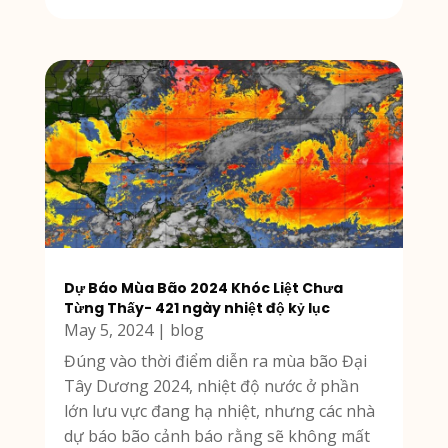
Dự Báo Mùa Bão 2024 Khóc Liệt Chưa
Từng Thấy- 421 ngày nhiệt độ kỷ lục
May 5, 2024
|
blog
Đúng vào thời điểm diễn ra mùa bão Đại
Tây Dương 2024, nhiệt độ nước ở phần
lớn lưu vực đang hạ nhiệt, nhưng các nhà
dự báo bão cảnh báo rằng sẽ không mất