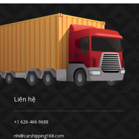
Liên hệ
+1 626-466-9688
nhi@carshipping168.com