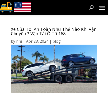
Xe Của Tôi An Toàn Như Thế Nào Khi Vận
Chuyển ? Vận Tải Ô Tô 168
by
nhi
|
Apr 28, 2024
|
blog